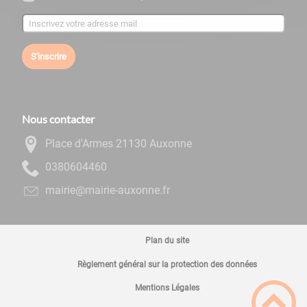
S'inscrire
Nous contacter
Place d'Armes 21130 Auxonne
0644060830
rf.ennoxua-eiriam@eiriam
Plan du site
Règlement général sur la protection des données
Mentions Légales