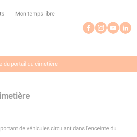
ts
Mon temps libre
 du portail du cimetière
cimetière
portant de véhicules circulant dans l’enceinte du