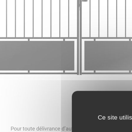
Ce site util
Pour toute délivrance d’autorisation (conditions, vali