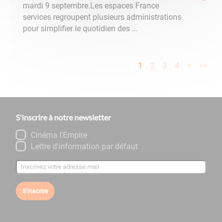
mardi 9 septembre.Les espaces France
services regroupent plusieurs administrations
pour simplifier le quotidien des ...
1
2
3
4
>
>>
S'inscrire à notre newsletter
Cinéma l'Empire
Lettre d'information par défaut
S'inscrire