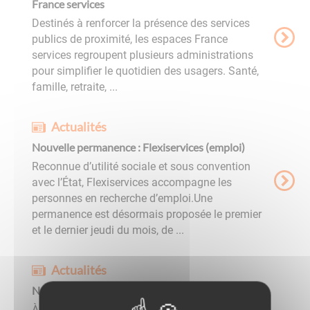
France services
Destinés à renforcer la présence des services
publics de proximité, les espaces France
services regroupent plusieurs administrations
pour simplifier le quotidien des usagers. Santé,
famille, retraite, ...
Actualités
Nouvelle permanence : Flexiservices (emploi)
Reconnue d’utilité sociale et sous convention
avec l’État, Flexiservices accompagne les
personnes en recherche d’emploi.Une
permanence est désormais proposée le premier
et le dernier jeudi du mois, de ...
Actualités
Nouveaux horaires France services
À compter de sa réouverture lundi 24 août,