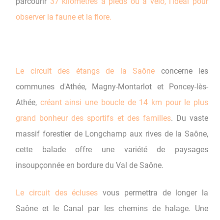
parcourir
37 kilomètres à pieds ou à vélo, l'idéal pour
observer la faune et la flore.
Le circuit des étangs de la Saône
concerne les
communes d'Athée, Magny-Montarlot et Poncey-lès-
Athée,
créant ainsi une boucle de 14 km pour le plus
grand bonheur des sportifs et des familles
. Du vaste
massif forestier de Longchamp aux rives de la Saône,
cette balade offre une variété de paysages
insoupçonnée en bordure du Val de Saône.
Le circuit des écluses
vous permettra de longer la
Saône et le Canal par les chemins de halage. Une