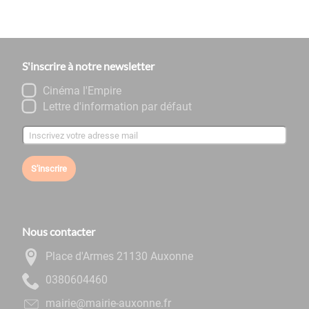
S'inscrire à notre newsletter
Cinéma l'Empire
Lettre d'information par défaut
S'inscrire
Nous contacter
Place d'Armes 21130 Auxonne
0644060830
rf.ennoxua-eiriam@eiriam