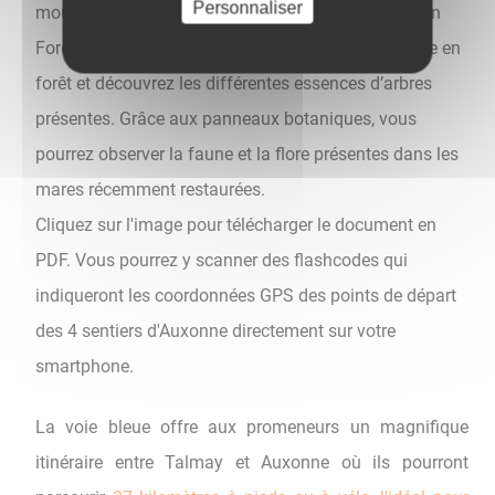
Personnaliser
moulin.
- Le Sentier forestier :
au départ de la Maison
Forestière, route de Rainans, partez pour une balade en
forêt et découvrez les différentes essences d’arbres
présentes. Grâce aux panneaux botaniques, vous
pourrez observer la faune et la flore présentes dans les
mares récemment restaurées.
Cliquez sur l'image pour télécharger le document en
PDF. Vous pourrez y scanner des flashcodes qui
indiqueront les coordonnées GPS des points de départ
des 4 sentiers d'Auxonne directement sur votre
smartphone.
La voie bleue offre aux promeneurs un magnifique
itinéraire entre Talmay et Auxonne où ils pourront