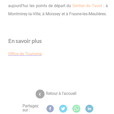
aujourd'hui les points de départ du
Sentier du Tacot
: à
Montmirey-la-Ville, à Moissey et à Frasne-les-Meulières.
En savoir plus
Office de Tourisme
Retour à l'accueil
Partagez
sur :