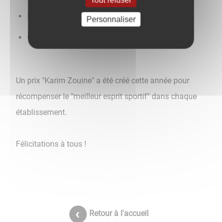
Ledeuil
Personnaliser
Gaston Roussel
Un prix "Karim Zouine" a été créé cette année pour
récompenser le "meilleur esprit sportif" dans chaque
établissement.
Félicitations à tous !
Retour à l'accueil