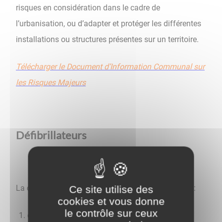
risques en considération dans le cadre de
l’urbanisation, ou d’adapter et protéger les différentes
installations ou structures présentes sur un territoire.
Télécharger le Document d’Information Communal sur
les Risques Majeurs
Défibrillateurs
La commune possède
10 défibrillateurs
, implantés :
Ce site utilise des
cookies et vous donne
le contrôle sur ceux
dans la
salle événementielle l'Empire
(boulevard