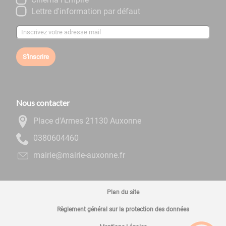
Lettre d'information par défaut
S'inscrire
Nous contacter
Place d'Armes 21130 Auxonne
0644060830
rf.ennoxua-eiriam@eiriam
Plan du site
Règlement général sur la protection des données