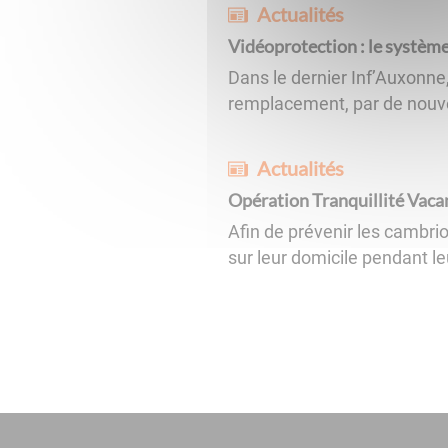
Actualités
Vidéoprotection : le système
Dans le dernier Inf’Auxonne,
remplacement, par de nouvel
Actualités
Opération Tranquillité Vaca
Afin de prévenir les cambrio
sur leur domicile pendant le