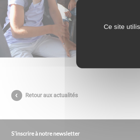
Ce site util
Retour aux actualités
S'inscrire à notre newsletter