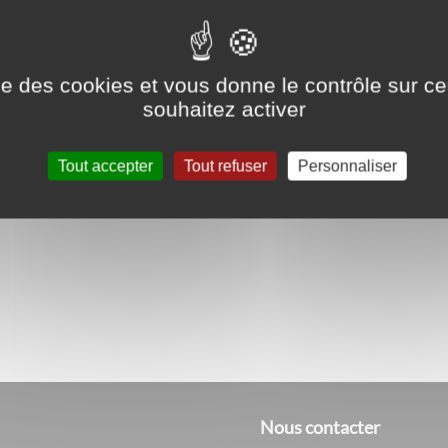
A partir du lundi 21 novembre, un seul ci
lundis, mardis, jeudis et vendredis.
ise des cookies et vous donne le contrôle sur 
souhaitez activer
Cliquez ici pour télécharger la fiche hora
Tout accepter
Tout refuser
Personnaliser
Nous contacter