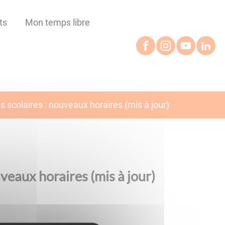
ts
Mon temps libre
s scolaires : nouveaux horaires (mis à jour)
veaux horaires (mis à jour)