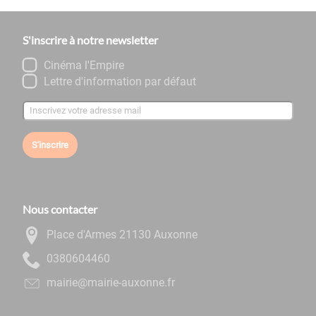
S'inscrire à notre newsletter
Cinéma l'Empire
Lettre d'information par défaut
S'inscrire
Nous contacter
Place d'Armes 21130 Auxonne
0644060830
rf.ennoxua-eiriam@eiriam