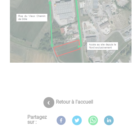
Retour à l'accueil
Partagez
sur :