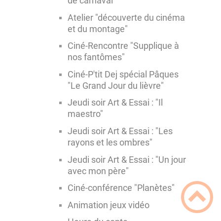
de carnaval"
Atelier "découverte du cinéma
et du montage"
Ciné-Rencontre "Supplique à
nos fantômes"
Ciné-P'tit Dej spécial Pâques
"Le Grand Jour du lièvre"
Jeudi soir Art & Essai : "Il
maestro"
Jeudi soir Art & Essai : "Les
rayons et les ombres"
Jeudi soir Art & Essai : "Un jour
avec mon père"
Ciné-conférence "Planètes"
Animation jeux vidéo